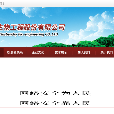
网！
投资者关系
企业文化
技术展示
加入我们
关于我们