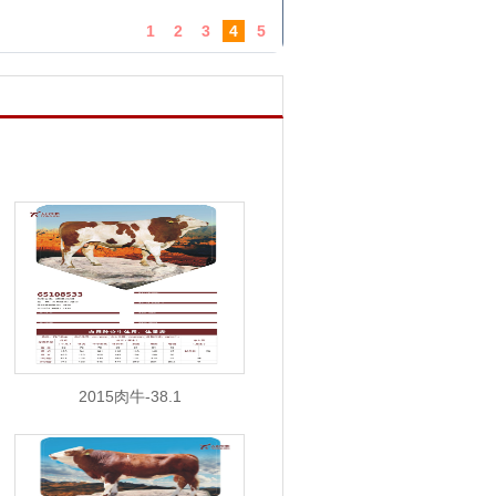
1
2
3
4
5
2015肉牛-38.1