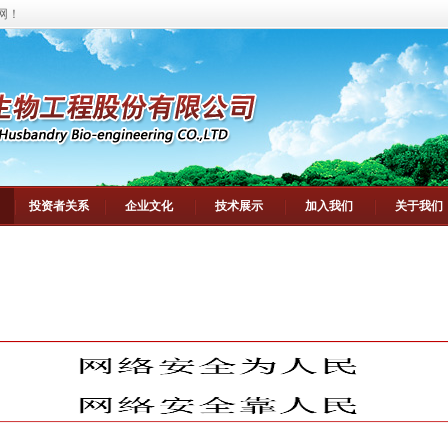
网！
投资者关系
企业文化
技术展示
加入我们
关于我们