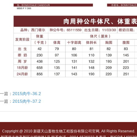
一篇：
2015肉牛-36.2
一篇：
2015肉牛-37.2
Copyright @ 2010 新疆天山畜牧生物工程股份有限公司官网, All Rights Reserved.