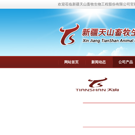
欢迎莅临新疆天山畜牧生物工程股份有限公司官
网站首页
新闻动态
公司产品