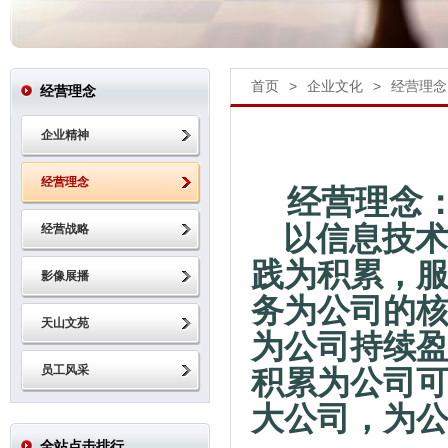
首页
>
企业文化
>
经营理念
经营理念
企业精神
经营理念
经营理念
以信息技术
经营战略
践为积累，
影像展播
务为公司的
天山文苑
为公司持续
员工风采
积累为公司
大公司，为
全站点击排行