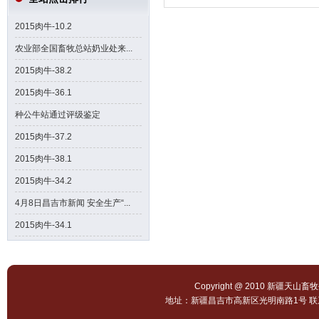
2015肉牛-10.2
农业部全国畜牧总站奶业处来...
2015肉牛-38.2
2015肉牛-36.1
种公牛站通过评级鉴定
2015肉牛-37.2
2015肉牛-38.1
2015肉牛-34.2
4月8日昌吉市新闻 安全生产“...
2015肉牛-34.1
Copyright @ 2010 新疆天山畜
地址：新疆昌吉市高新区光明南路1号 联系电话：