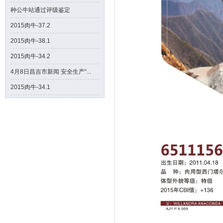
种公牛站通过评级鉴定
2015肉牛-37.2
2015肉牛-38.1
2015肉牛-34.2
4月8日昌吉市新闻 安全生产“...
2015肉牛-34.1