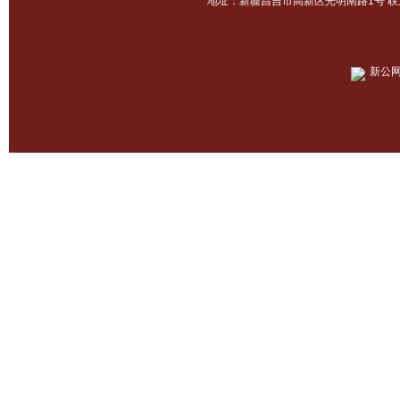
地址：新疆昌吉市高新区光明南路1号 联系电话：
新公网安