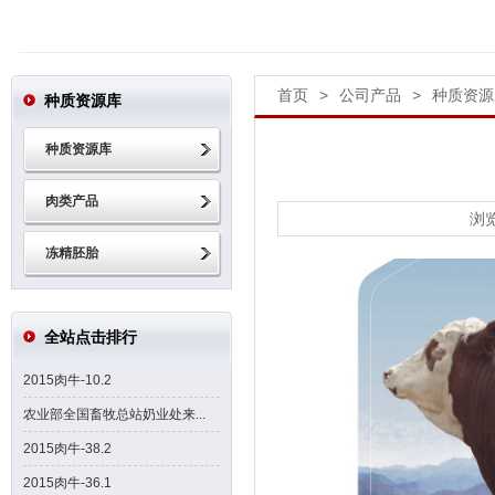
首页
>
公司产品
>
种质资源
种质资源库
种质资源库
肉类产品
浏
冻精胚胎
全站点击排行
2015肉牛-10.2
农业部全国畜牧总站奶业处来...
2015肉牛-38.2
2015肉牛-36.1