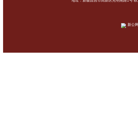
地址：新疆昌吉市高新区光明南路1号 联系电话：
新公网安