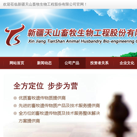
欢迎莅临新疆天山畜牧生物工程股份有限公司官网！
网站首页
新闻动态
公司产品
投资者关系
企业文化